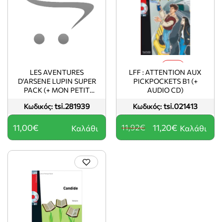
-6%
LES AVENTURES
LFF : ATTENTION AUX
D'ARSENE LUPIN SUPER
PICKPOCKETS B1 (+
PACK (+ MON PETIT
AUDIO CD)
CARNET + STICKERS)
tsi.281939
tsi.021413
Κωδικός:
Κωδικός:
11,00€
11,92€
11,20€
Καλάθι
Καλάθι