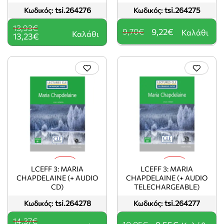
tsi.264276
tsi.264275
Κωδικός:
Κωδικός:
13,93€
9,70€
9,22€
Καλάθι
Καλάθι
13,23€
-5%
-5%
LCEFF 3: MARIA
LCEFF 3: MARIA
CHAPDELAINE (+ AUDIO
CHAPDELAINE (+ AUDIO
CD)
TELECHARGEABLE)
tsi.264278
tsi.264277
Κωδικός:
Κωδικός:
14,37€