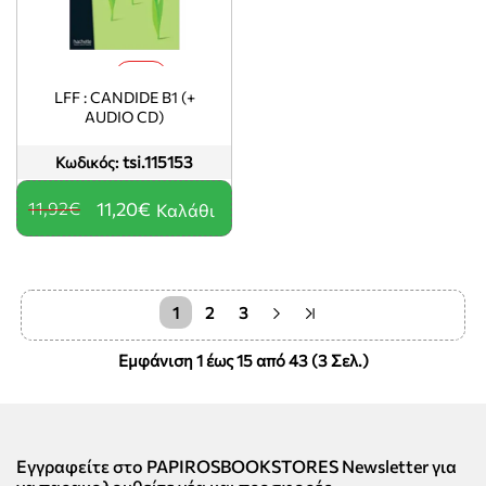
-6%
LFF : CANDIDE B1 (+
AUDIO CD)
tsi.115153
Κωδικός:
11,92€
11,20€
Καλάθι
1
2
3
Εμφάνιση 1 έως 15 από 43 (3 Σελ.)
Εγγραφείτε στο PAPIROSBOOKSTORES Newsletter για