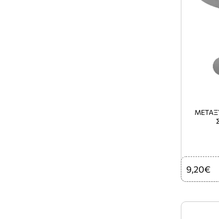
ΜΕΤΑΞΥ
9,20€