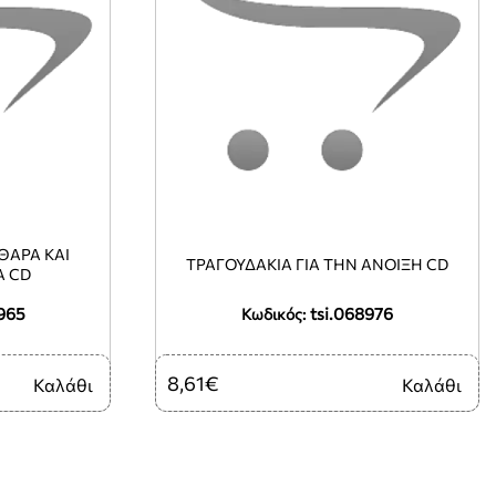
ΘΑΡΑ ΚΑΙ
ΤΡΑΓΟΥΔΑΚΙΑ ΓΙΑ ΤΗΝ ΑΝΟΙΞΗ CD
Α CD
965
tsi.068976
Κωδικός:
8,61€
Καλάθι
Καλάθι