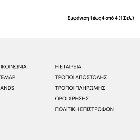
Εμφάνιση 1 έως 4 από 4 (1 Σελ.)
ΙΚΟΙΝΩΝΊΑ
Η ΕΤΑΙΡΕΊΑ
TEMAP
ΤΡΌΠΟΙ ΑΠΟΣΤΟΛΉΣ
RANDS
ΤΡΌΠΟΙ ΠΛΗΡΩΜΉΣ
ΌΡΟΙ ΧΡΉΣΗΣ
ΠΟΛΙΤΙΚΉ ΕΠΙΣΤΡΟΦΏΝ