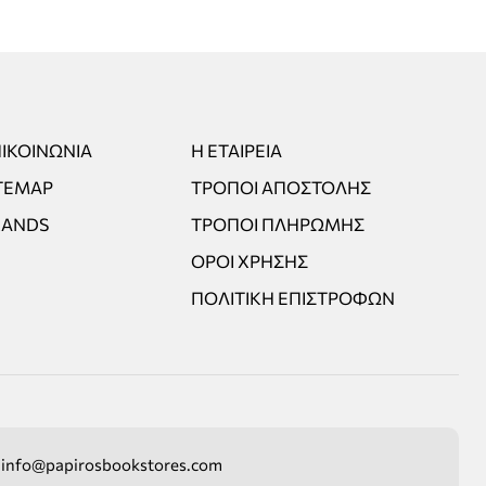
ΙΚΟΙΝΩΝΊΑ
Η ΕΤΑΙΡΕΊΑ
TEMAP
ΤΡΌΠΟΙ ΑΠΟΣΤΟΛΉΣ
RANDS
ΤΡΌΠΟΙ ΠΛΗΡΩΜΉΣ
ΌΡΟΙ ΧΡΉΣΗΣ
ΠΟΛΙΤΙΚΉ ΕΠΙΣΤΡΟΦΏΝ
info@papirosbookstores.com