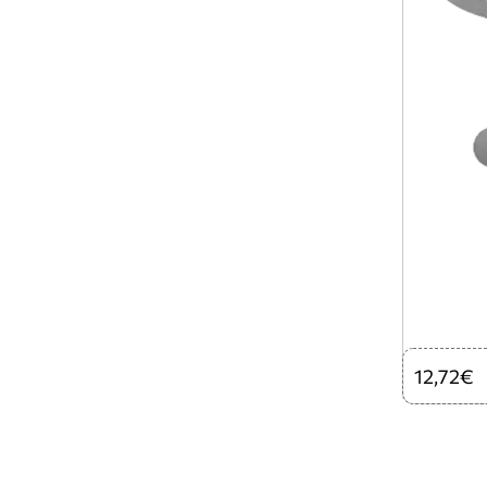
12,72€