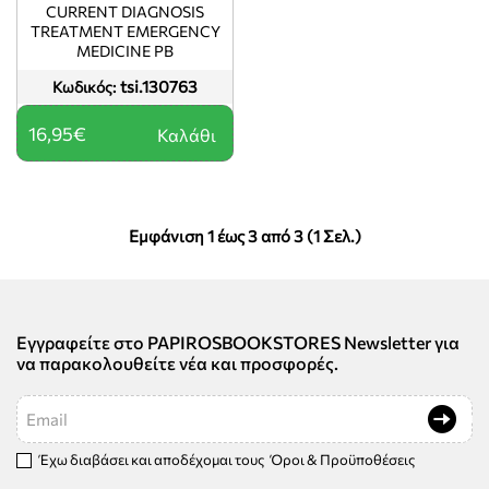
CURRENT DIAGNOSIS
TREATMENT EMERGENCY
MEDICINE PB
tsi.130763
Κωδικός:
16,95€
Καλάθι
Εμφάνιση 1 έως 3 από 3 (1 Σελ.)
Εγγραφείτε στο PAPIROSBOOKSTORES Newsletter για
να παρακολουθείτε νέα και προσφορές.
Email
Έχω διαβάσει και αποδέχομαι τους
Όροι & Προϋποθέσεις