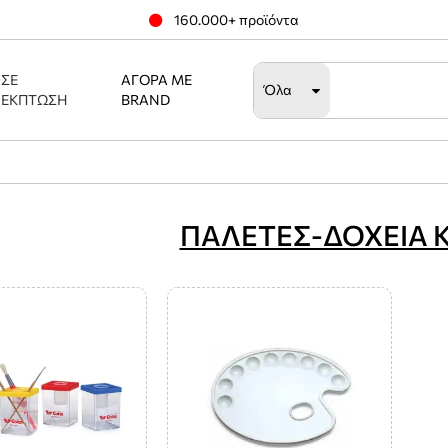
160.000+ προϊόντα
ΣΕ
ΑΓΟΡΆ ΜΕ
Όλα
ΈΚΠΤΩΣΗ
BRAND
ΠΑΛΕΤΕΣ-ΔΟΧΕΙΑ 