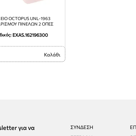
ΕΙΟ OCTOPUS UNL-1963
ΡΙΣΜΟΥ ΠΙΝΕΛΩΝ 2 ΟΠΕΣ
EXAS.162196300
δικός:
Καλάθι
tter για να
ΣΎΝΔΕΣΗ
ΕΠ