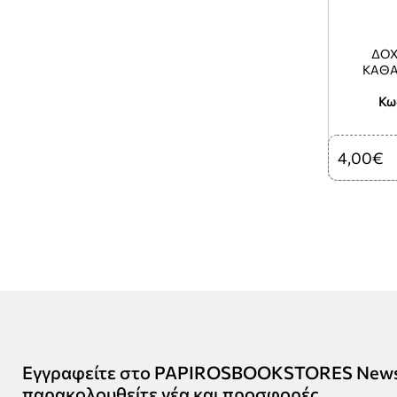
ΔΟΧ
ΚΑΘΑ
Κω
4,00€
Εγγραφείτε στο PAPIROSBOOKSTORES Newsle
παρακολουθείτε νέα και προσφορές.