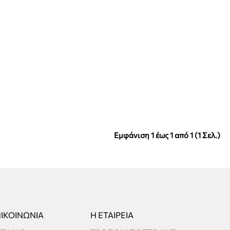
Εμφάνιση 1 έως 1 από 1 (1 Σελ.)
ΙΚΟΙΝΩΝΊΑ
Η ΕΤΑΙΡΕΊΑ