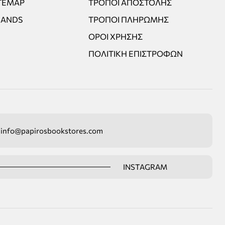
TEMAP
ΤΡΌΠΟΙ ΑΠΟΣΤΟΛΉΣ
RANDS
ΤΡΌΠΟΙ ΠΛΗΡΩΜΉΣ
ΌΡΟΙ ΧΡΉΣΗΣ
ΠΟΛΙΤΙΚΉ ΕΠΙΣΤΡΟΦΏΝ
info@papirosbookstores.com
INSTAGRAM