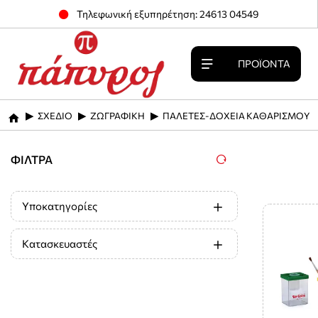
Τηλεφωνική εξυπηρέτηση: 24613 04549
ΠΡΟΪΌΝΤΑ
ΣΧΕΔΙΟ
ΖΩΓΡΑΦΙΚΗ
ΠΑΛΕΤΕΣ-ΔΟΧΕΙΑ ΚΑΘΑΡΙΣΜΟΥ
home
ΦΊΛΤΡΑ
Υποκατηγορίες
Κατασκευαστές