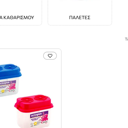
Α ΚΑΘΑΡΙΣΜΟΥ
ΠΑΛΕΤΕΣ
Τ