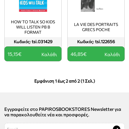
HOW TO TALK SO KIDS
LA VIE DES PORTRAITS
WILL LISTEN PB B
GRECS POCHE
FORMAT
tsi.031429
tsi.122656
Κωδικός:
Κωδικός:
15,15€
46,85€
Καλάθι
Καλάθι
Εμφάνιση 1 έως 2 από 2 (1 Σελ.)
Εγγραφείτε στο PAPIROSBOOKSTORES Newsletter για
να παρακολουθείτε νέα και προσφορές.
Email