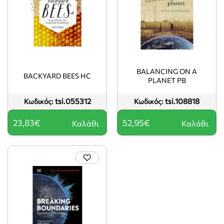
BALANCING ON A
BACKYARD BEES HC
PLANET PB
tsi.055312
tsi.108818
Κωδικός:
Κωδικός:
23,83€
52,95€
Καλάθι
Καλάθι