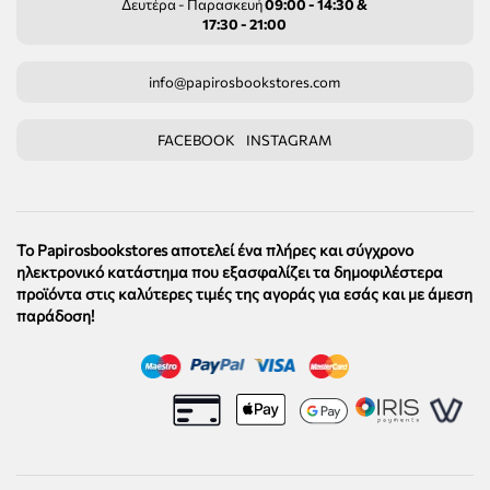
Δευτέρα - Παρασκευή
09:00 - 14:30 &
17:30 - 21:00
info@papirosbookstores.com
FACEBOOK
INSTAGRAM
Το Papirosbookstores αποτελεί ένα πλήρες και σύγχρονο
ηλεκτρονικό κατάστημα που εξασφαλίζει τα δημοφιλέστερα
προϊόντα στις καλύτερες τιμές της αγοράς για εσάς και με άμεση
παράδοση!