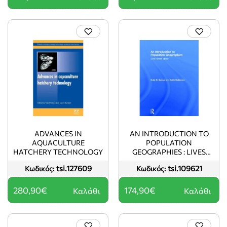
ADVANCES IN
AN INTRODUCTION TO
AQUACULTURE
POPULATION
HATCHERY TECHNOLOGY
GEOGRAPHIES : LIVES
ACROSS SPACE HC
tsi.127609
tsi.109621
Κωδικός:
Κωδικός:
280,90€
174,90€
Καλάθι
Καλάθι