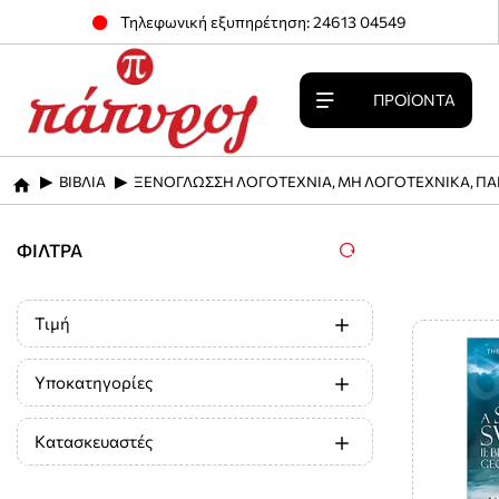
Τηλεφωνική εξυπηρέτηση: 24613 04549
ΠΡΟΪΌΝΤΑ
ΒΙΒΛΙΑ
ΞΕΝΟΓΛΩΣΣΗ ΛΟΓΟΤΕΧΝΙΑ, ΜΗ ΛΟΓΟΤΕΧΝΙΚΑ, ΠΑ
home
ΦΊΛΤΡΑ
Τιμή
Υποκατηγορίες
Κατασκευαστές