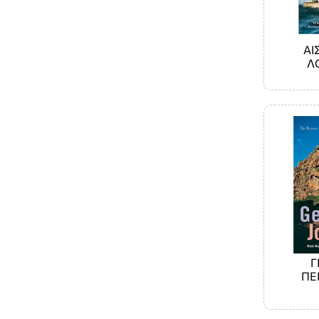
ΑΙ
Λ
Γ
ΠΕ