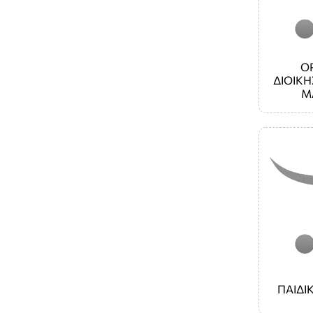
Ο
ΔΙΟΙΚΗ
Μ
ΠΑΙΔΙ