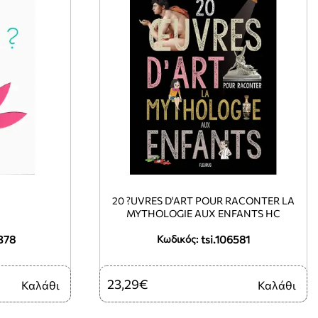
20 ?UVRES D'ART POUR RACONTER LA
MYTHOLOGIE AUX ENFANTS HC
378
tsi.106581
Κωδικός:
23,29€
Καλάθι
Καλάθι