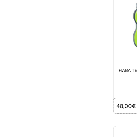
HABA TE
48,00€