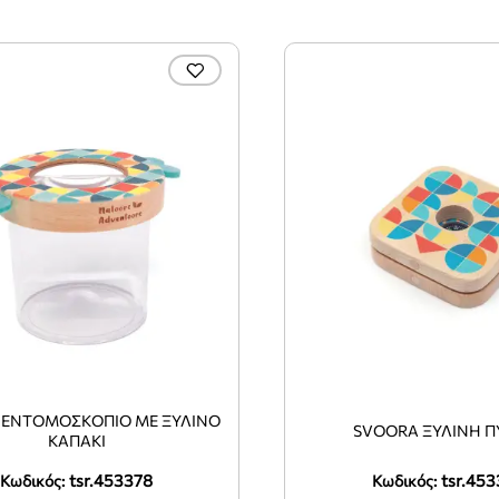
 ΕΝΤΟΜΟΣΚΌΠΙΟ ΜΕ ΞΎΛΙΝΟ
SVOORA ΞΎΛΙΝΗ Π
ΚΑΠΆΚΙ
tsr.453378
tsr.453
Κωδικός:
Κωδικός: