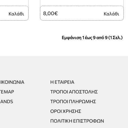
8,00€
Καλάθι
Καλάθι
Εμφάνιση 1 έως 9 από 9 (1 Σελ.)
ΙΚΟΙΝΩΝΊΑ
Η ΕΤΑΙΡΕΊΑ
TEMAP
ΤΡΌΠΟΙ ΑΠΟΣΤΟΛΉΣ
RANDS
ΤΡΌΠΟΙ ΠΛΗΡΩΜΉΣ
ΌΡΟΙ ΧΡΉΣΗΣ
ΠΟΛΙΤΙΚΉ ΕΠΙΣΤΡΟΦΏΝ