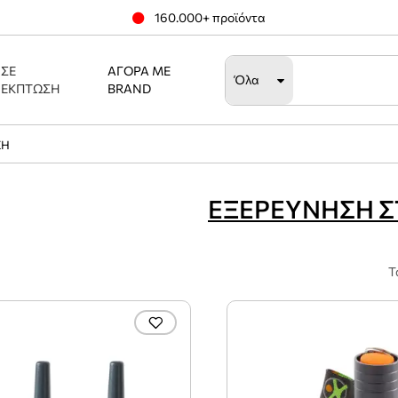
160.000+ προϊόντα
ΣΕ
ΑΓΟΡΆ ΜΕ
Όλα
ΈΚΠΤΩΣΗ
BRAND
ΣΗ
ΕΞΕΡΕΥΝΗΣΗ Σ
Τ