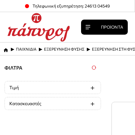
Τηλεφωνική εξυπηρέτηση: 24613 04549
ΠΡΟΪΌΝΤΑ
ΠΑΙΧΝΙΔΙΑ
ΕΞΕΡΕΥΝΗΣΗ ΦΥΣΗΣ
ΕΞΕΡΕΥΝΗΣΗ ΣΤΗ ΦΥ
home
ΦΊΛΤΡΑ
Τιμή
Κατασκευαστές