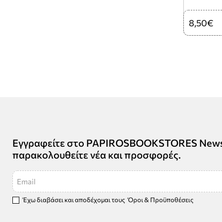
8,50€
Εγγραφείτε στο PAPIROSBOOKSTORES Newsle
παρακολουθείτε νέα και προσφορές.
Email
Έχω διαβάσει και αποδέχομαι τους
Όροι & Προϋποθέσεις