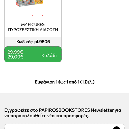
-3%
MY FIGURES:
ΠΥΡΟΣΒΕΣΤΙΚΉ ΔΙΆΣΩΣΗ
pl.9806
Κωδικός:
29,99€
Καλάθι
29,09€
Εμφάνιση 1 έως 1 από 1 (1 Σελ.)
Εγγραφείτε στο PAPIROSBOOKSTORES Newsletter για
να παρακολουθείτε νέα και προσφορές.
Email