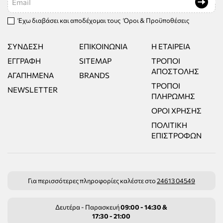
Έχω διαβάσει και αποδέχομαι τους
Όροι & Προϋποθέσεις
ΣΎΝΔΕΣΗ
ΕΠΙΚΟΙΝΩΝΊΑ
Η ΕΤΑΙΡΕΊΑ
ΕΓΓΡΑΦΉ
SITEMAP
ΤΡΌΠΟΙ
ΑΠΟΣΤΟΛΉΣ
ΑΓΑΠΗΜΈΝΑ
BRANDS
ΤΡΌΠΟΙ
NEWSLETTER
ΠΛΗΡΩΜΉΣ
ΌΡΟΙ ΧΡΉΣΗΣ
ΠΟΛΙΤΙΚΉ
ΕΠΙΣΤΡΟΦΏΝ
Για περισσότερες πληροφορίες καλέστε στο
24613 04549
Δευτέρα - Παρασκευή
09:00 - 14:30 &
17:30 - 21:00