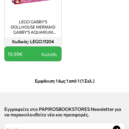
LEGO GABBY'S
DOLLHOUSE MERMAID
GABBY'S AQUARIUM
ADVENTURE
LEGO.11204
Κωδικός:
19,99€
Καλάθι
Εμφάνιση 1 έως 1 από 1 (1 Σελ.)
Εγγραφείτε στο PAPIROSBOOKSTORES Newsletter για
να παρακολουθείτε νέα και προσφορές.
Email