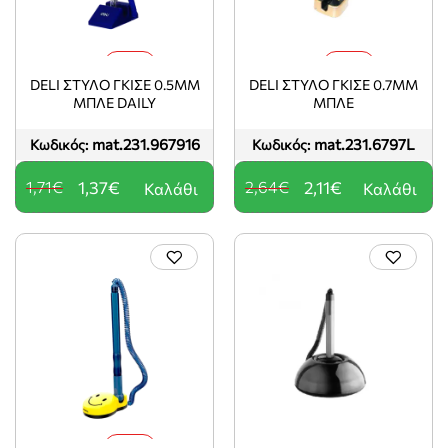
-20%
-20%
DELI ΣΤΥΛΟ ΓΚΙΣΕ 0.5MM
DELI ΣΤΥΛΟ ΓΚΙΣΕ 0.7MM
ΜΠΛΕ DAILY
ΜΠΛΕ
mat.231.967916
mat.231.6797L
Κωδικός:
Κωδικός:
1,71€
1,37€
2,64€
2,11€
Καλάθι
Καλάθι
-20%