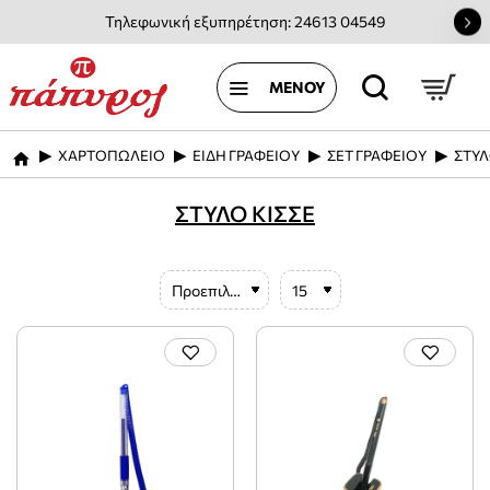
Τηλεφωνική εξυπηρέτηση: 24613 04549
ΧΑΡΤΟΠΩΛΕΙΟ
ΕΙΔΗ ΓΡΑΦΕΙΟΥ
ΣΕΤ ΓΡΑΦΕΙΟΥ
ΣΤΥΛ
home
ΣΤΥΛΟ ΚΙΣΣΕ