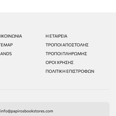
ΙΚΟΙΝΩΝΊΑ
Η ΕΤΑΙΡΕΊΑ
TEMAP
ΤΡΌΠΟΙ ΑΠΟΣΤΟΛΉΣ
RANDS
ΤΡΌΠΟΙ ΠΛΗΡΩΜΉΣ
ΌΡΟΙ ΧΡΉΣΗΣ
ΠΟΛΙΤΙΚΉ ΕΠΙΣΤΡΟΦΏΝ
info@papirosbookstores.com