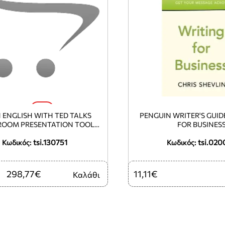
-3%
 ENGLISH WITH TED TALKS
PENGUIN WRITER'S GUID
ROOM PRESENTATION TOOL
FOR BUSINES
(LETT) USB
tsi.130751
tsi.020
Κωδικός:
Κωδικός:
298,77€
11,11€
Καλάθι