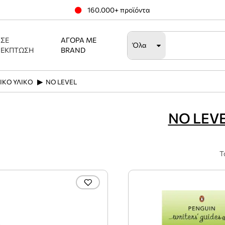
160.000+ προϊόντα
ΣΕ
ΑΓΟΡΆ ΜΕ
Όλα
ΈΚΠΤΩΣΗ
BRAND
ΙΚΟ ΥΛΙΚΟ
NO LEVEL
NO LEV
Τ