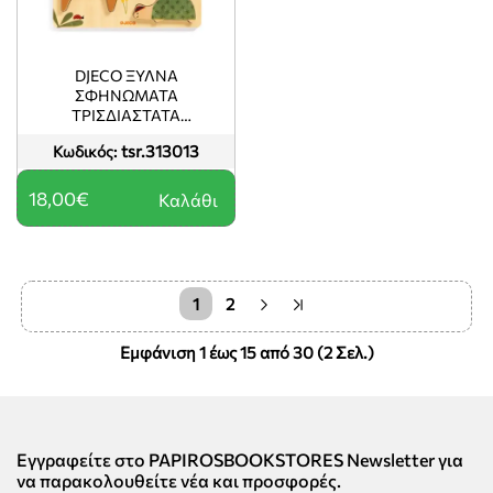
DJECO ΞΎΛΝΑ
ΣΦΗΝΏΜΑΤΑ
ΤΡΙΣΔΙΆΣΤΑΤΑ
ΚΑΤΟΙΚΊΔΙΑ ΖΩΆΚΙΑ
tsr.313013
Κωδικός:
18,00€
Καλάθι
1
2
Εμφάνιση 1 έως 15 από 30 (2 Σελ.)
Εγγραφείτε στο PAPIROSBOOKSTORES Newsletter για
να παρακολουθείτε νέα και προσφορές.