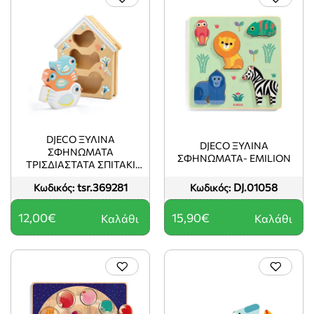
DJECO ΞΎΛΙΝΑ
DJECO ΞΥΛΙΝΑ
ΣΦΗΝΏΜΑΤΑ
ΣΦΗΝΩΜΑΤΑ- EMILION
ΤΡΙΣΔΙΆΣΤΑΤΑ ΣΠΙΤΆΚΙ
ΠΟΥΛΙΏΝ
tsr.369281
DJ.01058
Κωδικός:
Κωδικός:
12,00€
15,90€
Καλάθι
Καλάθι