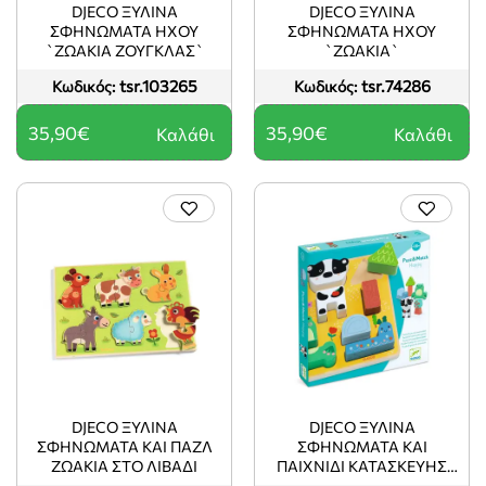
DJECO ΞΎΛΙΝΑ
DJECO ΞΎΛΙΝΑ
ΣΦΗΝΏΜΑΤΑ ΉΧΟΥ
ΣΦΗΝΏΜΑΤΑ ΉΧΟΥ
`ΖΩΆΚΙΑ ΖΟΎΓΚΛΑΣ`
`ΖΩΆΚΙΑ`
tsr.103265
tsr.74286
Κωδικός:
Κωδικός:
35,90€
35,90€
Καλάθι
Καλάθι
DJECO ΞΎΛΙΝΑ
DJECO ΞΎΛΙΝΑ
ΣΦΗΝΏΜΑΤΑ ΚΑΙ ΠΑΖΛ
ΣΦΗΝΏΜΑΤΑ ΚΑΙ
ΖΩΆΚΙΑ ΣΤΟ ΛΙΒΆΔΙ
ΠΑΙΧΝΊΔΙ ΚΑΤΑΣΚΕΥΉΣ
`ΧΑΡΟΎΜΕΝΑ ΖΩΆΚΙΑ`