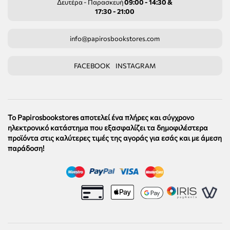
Δευτέρα - Παρασκευή
09:00 - 14:30 &
17:30 - 21:00
info@papirosbookstores.com
FACEBOOK
INSTAGRAM
Το Papirosbookstores αποτελεί ένα πλήρες και σύγχρονο
ηλεκτρονικό κατάστημα που εξασφαλίζει τα δημοφιλέστερα
προϊόντα στις καλύτερες τιμές της αγοράς για εσάς και με άμεση
παράδοση!