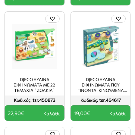
DJECO ΞΎΛΙΝΑ
DJECO ΞΎΛΙΝΑ
ΣΦΗΝΏΜΑΤΑ ΜΕ 22
ΣΦΗΝΏΜΑΤΑ ΠΟΥ
ΤΕΜΆΧΙΑ `ΖΩΆΚΙΑ`
ΓΊΝΟΝΤΑΙ ΚΙΝΟΎΜΕΝΑ
ΠΑΙΧΝΊΔΙΑ `ΖΩΆΚΙΑ`
tsr.450873
tsr.464617
Κωδικός:
Κωδικός:
22,90€
19,00€
Καλάθι
Καλάθι