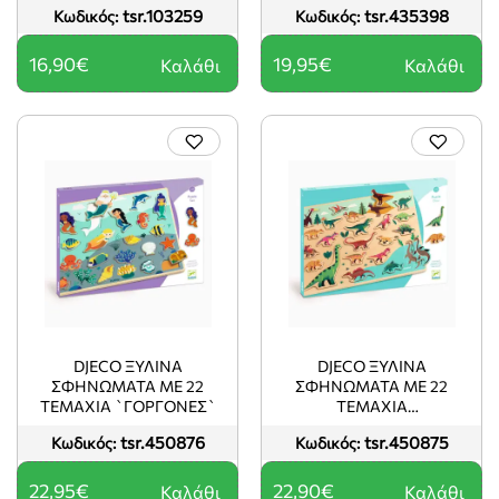
tsr.103259
tsr.435398
Κωδικός:
Κωδικός:
16,90€
19,95€
Καλάθι
Καλάθι
DJECO ΞΎΛΙΝΑ
DJECO ΞΎΛΙΝΑ
ΣΦΗΝΏΜΑΤΑ ΜΕ 22
ΣΦΗΝΏΜΑΤΑ ΜΕ 22
ΤΕΜΆΧΙΑ `ΓΟΡΓΌΝΕΣ`
ΤΕΜΆΧΙΑ
`ΔΕΙΝΌΣΑΥΡΟΙ`
tsr.450876
tsr.450875
Κωδικός:
Κωδικός:
22,95€
22,90€
Καλάθι
Καλάθι