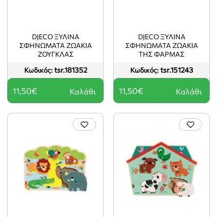
DJECO ΞΎΛΙΝΑ
DJECO ΞΎΛΙΝΑ
ΣΦΗΝΏΜΑΤΑ ΖΩΆΚΙΑ
ΣΦΗΝΏΜΑΤΑ ΖΩΆΚΙΑ
ΖΟΎΓΚΛΑΣ
ΤΗΣ ΦΆΡΜΑΣ
tsr.181352
tsr.151243
Κωδικός:
Κωδικός:
11,50€
11,50€
Καλάθι
Καλάθι