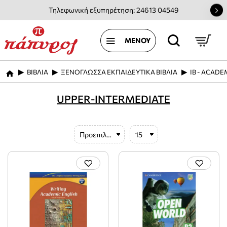
Τηλεφωνική εξυπηρέτηση: 24613 04549
ΒΙΒΛΙΑ
ΞΕΝΟΓΛΩΣΣΑ ΕΚΠΑΙΔΕΥΤΙΚΑ ΒΙΒΛΙΑ
IB - ACAD
home
UPPER-INTERMEDIATE