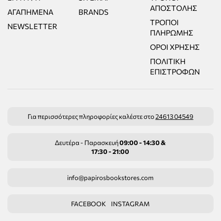
ΑΠΟΣΤΟΛΉΣ
ΑΓΑΠΗΜΈΝΑ
BRANDS
ΤΡΌΠΟΙ
NEWSLETTER
ΠΛΗΡΩΜΉΣ
ΌΡΟΙ ΧΡΉΣΗΣ
ΠΟΛΙΤΙΚΉ
ΕΠΙΣΤΡΟΦΏΝ
Για περισσότερες πληροφορίες καλέστε στο
24613 04549
Δευτέρα - Παρασκευή
09:00 - 14:30 &
17:30 - 21:00
info@papirosbookstores.com
FACEBOOK
INSTAGRAM