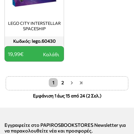
LEGO CITY INTERSTELLAR
SPACESHIP
lego.60430
Κωδικός:
19,99€
Καλάθι
1
2
Εμφάνιση 1 έως 15 από 24 (2 Σελ.)
Εγγραφείτε στο PAPIROSBOOKSTORES Newsletter για
να παρακολουθείτε νέα και προσφορές.