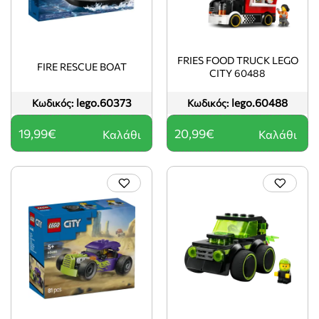
FRIES FOOD TRUCK LEGO
FIRE RESCUE BOAT
CITY 60488
lego.60373
lego.60488
Κωδικός:
Κωδικός:
19,99€
20,99€
Καλάθι
Καλάθι