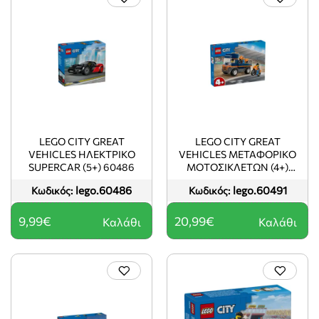
LEGO CITY GREAT
LEGO CITY GREAT
VEHICLES ΗΛΕΚΤΡΙΚΌ
VEHICLES ΜΕΤΑΦΟΡΙΚΌ
SUPERCAR (5+) 60486
ΜΟΤΟΣΙΚΛΕΤΏΝ (4+)
60491
lego.60486
lego.60491
Κωδικός:
Κωδικός:
9,99€
20,99€
Καλάθι
Καλάθι