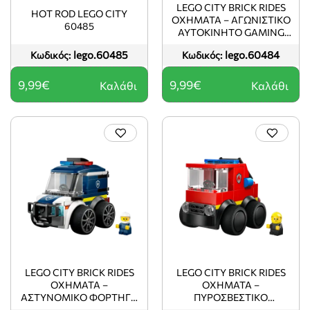
LEGO CITY BRICK RIDES
HOT ROD LEGO CITY
ΟΧΉΜΑΤΑ – ΑΓΩΝΙΣΤΙΚΌ
60485
ΑΥΤΟΚΊΝΗΤΟ GAMING
(5+) 60484
lego.60485
lego.60484
Κωδικός:
Κωδικός:
9,99€
9,99€
Καλάθι
Καλάθι
LEGO CITY BRICK RIDES
LEGO CITY BRICK RIDES
ΟΧΉΜΑΤΑ –
ΟΧΉΜΑΤΑ –
ΑΣΤΥΝΟΜΙΚΌ ΦΟΡΤΗΓΌ
ΠΥΡΟΣΒΕΣΤΙΚΌ
(5+) 60481
ΦΟΡΤΗΓΌ (5+) 60482