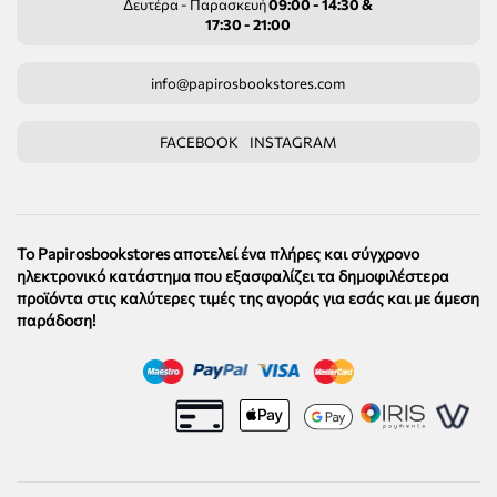
Δευτέρα - Παρασκευή
09:00 - 14:30 &
17:30 - 21:00
info@papirosbookstores.com
FACEBOOK
INSTAGRAM
Το Papirosbookstores αποτελεί ένα πλήρες και σύγχρονο
ηλεκτρονικό κατάστημα που εξασφαλίζει τα δημοφιλέστερα
προϊόντα στις καλύτερες τιμές της αγοράς για εσάς και με άμεση
παράδοση!