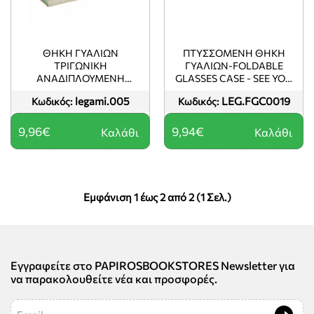
ΘΗΚΗ ΓΥΑΛΙΩΝ
ΠΤΥΣΣΟΜΕΝΗ ΘΗΚΗ
ΤΡΙΓΩΝΙΚΗ
ΓΥΑΛΙΩΝ-FOLDABLE
ΑΝΑΔΙΠΛΟΥΜΕΝΗ
GLASSES CASE - SEE YOU
LEGAMI MAPS
SOON - STAR
legami.005
LEG.FGC0019
Κωδικός:
Κωδικός:
9,96€
9,94€
Καλάθι
Καλάθι
Εμφάνιση 1 έως 2 από 2 (1 Σελ.)
Εγγραφείτε στο PAPIROSBOOKSTORES Newsletter για
να παρακολουθείτε νέα και προσφορές.
Email