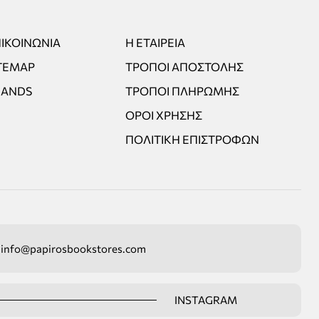
ΙΚΟΙΝΩΝΊΑ
Η ΕΤΑΙΡΕΊΑ
TEMAP
ΤΡΌΠΟΙ ΑΠΟΣΤΟΛΉΣ
RANDS
ΤΡΌΠΟΙ ΠΛΗΡΩΜΉΣ
ΌΡΟΙ ΧΡΉΣΗΣ
ΠΟΛΙΤΙΚΉ ΕΠΙΣΤΡΟΦΏΝ
info@papirosbookstores.com
INSTAGRAM