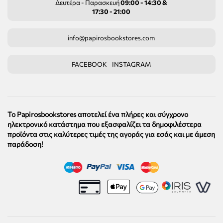
Δευτέρα - Παρασκευή
09:00 - 14:30 &
17:30 - 21:00
info@papirosbookstores.com
FACEBOOK
INSTAGRAM
Το Papirosbookstores αποτελεί ένα πλήρες και σύγχρονο
ηλεκτρονικό κατάστημα που εξασφαλίζει τα δημοφιλέστερα
προϊόντα στις καλύτερες τιμές της αγοράς για εσάς και με άμεση
παράδοση!