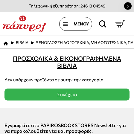
Τηλεφωνική εξυπηρέτηση: 24613 04549
ΒΙΒΛΙΑ
ΞΕΝΟΓΛΩΣΣΗ ΛΟΓΟΤΕΧΝΙΑ, ΜΗ ΛΟΓΟΤΕΧΝΙΚΑ, ΠΑ
home
ΠΡΟΣΧΟΛΙΚΑ & ΕΙΚΟΝΟΓΡΑΦΗΜΕΝΑ
ΒΙΒΛΙΑ
Δεν υπάρχουν προϊόντα σε αυτήν την κατηγορία.
Συνέχεια
Εγγραφείτε στο PAPIROSBOOKSTORES Newsletter για
να παρακολουθείτε νέα και προσφορές.