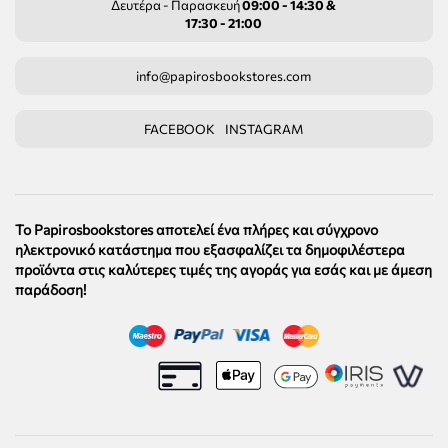
Δευτέρα - Παρασκευή
09:00 - 14:30 &
17:30 - 21:00
info@papirosbookstores.com
FACEBOOK
INSTAGRAM
Το Papirosbookstores αποτελεί ένα πλήρες και σύγχρονο
ηλεκτρονικό κατάστημα που εξασφαλίζει τα δημοφιλέστερα
προϊόντα στις καλύτερες τιμές της αγοράς για εσάς και με άμεση
παράδοση!